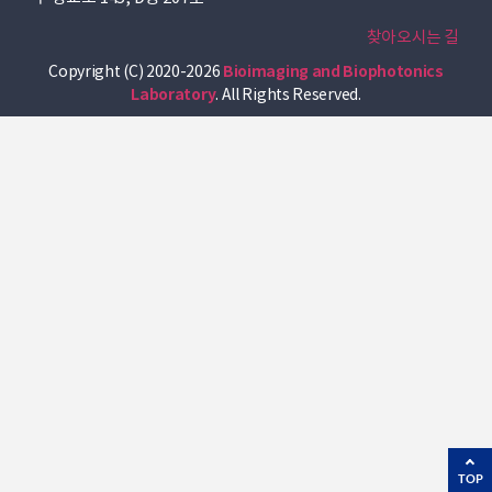
찾아오시는 길
Copyright (C) 2020-2026
Bioimaging and Biophotonics
Laboratory
. All Rights Reserved.
TOP