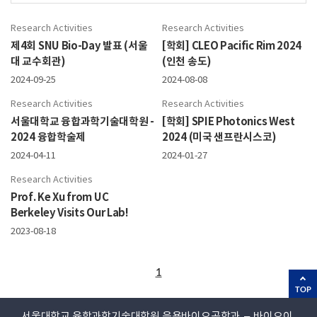
Research Activities
Research Activities
제4회 SNU Bio-Day 발표 (서울
[학회] CLEO Pacific Rim 2024
대 교수회관)
(인천 송도)
2024-09-25
2024-08-08
Research Activities
Research Activities
서울대학교 융합과학기술대학원 -
[학회] SPIE Photonics West
2024 융합학술제
2024 (미국 샌프란시스코)
2024-04-11
2024-01-27
Research Activities
Prof. Ke Xu from UC
Berkeley Visits Our Lab!
2023-08-18
1
TOP
서울대학교 융합과학기술대학원 응용바이오공학과 – 바이오이