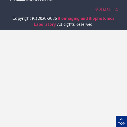
찾아오시는 길
Copyright (C) 2020-2026
Bioimaging and Biophotonics
Laboratory
. All Rights Reserved.
TOP