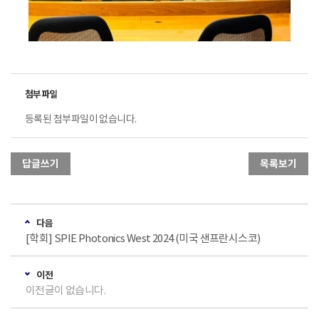
등록된 첨부파일이 없습니다.
답글쓰기
목록보기
다음
[학회] SPIE Photonics West 2024 (미국 샌프란시스코)
이전
이전글이 없습니다.