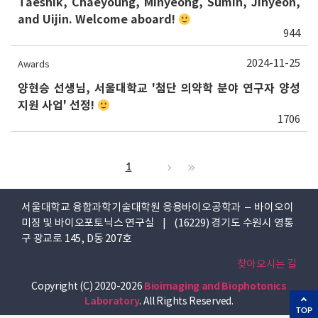
Taeshik, Chaeyoung, Minyeong, Sumin, Jihyeon,
and Uijin. Welcome aboard!
944
2024-11-25
Awards
양현승 선생님, 서울대학교 '첨단 의약학 분야 연구자 양성
지원 사업' 선정!
1706
1
서울대학교 융합과학기술대학원 응용바이오공학과 – 바이오이
미징 및 바이오포토닉스 연구실 | (16229) 경기도 수원시 영통
구 광교로 145, D동 207호
찾아오시는 길
Copyright (C) 2020-2026
Bioimaging and Biophotonics
Laboratory
. All Rights Reserved.
TOP