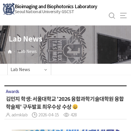
바
Bioimaging and Biophotonics Laboratory
로
Seoul National University GSCST
가
기
메
Lab News
뉴
·
Lab News
Lab News
Awards
김민지 학생: 서울대학교 '2026 융합과학기술대학원 융합
학술제' 구두발표 최우수상 수상
admklab
2026-04-15
428