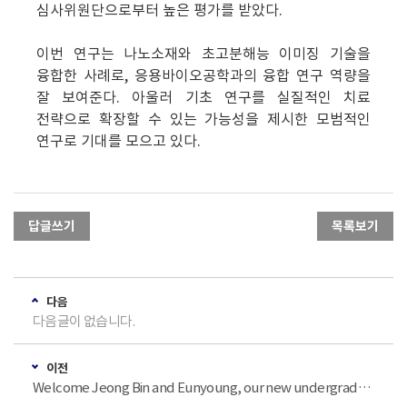
심사위원단으로부터 높은 평가를 받았다.
이번 연구는 나노소재와 초고분해능 이미징 기술을
융합한 사례로, 응용바이오공학과의 융합 연구 역량을
잘 보여준다. 아울러 기초 연구를 실질적인 치료
전략으로 확장할 수 있는 가능성을 제시한 모범적인
연구로 기대를 모으고 있다.
답글쓰기
목록보기
다음
다음글이 없습니다.
이전
Welcome Jeong Bin and Eunyoung, our new undergraduate interns for Winter 2025!