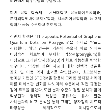
세션에서 최우수상을 수상
했다.
이번 융합 학술제는 서울대학교 응용바이오공학과,
분자의학및바이오제약학과, 헬스케어융합학과 등 3개
학과가 공동 주관하고 참여했다.
김민지 학생은 "Therapeutic Potential of Graphene
Quantum Dots on Pterygium"을 주제로 발표를
진행했다. 해당 연구는 기존의 수술적 치료 외에는
비침습적 치료법이 부재한 익상편(pterygium)을
대상으로 그래핀 양자점(GQD)의 치료 가능성을 탐색한
연구이다. 익상편 섬유아세포에 대한 선택적 생존율
감소 및 이동 억제 효과를 확인했으며, 초고분해능
현미경 기법인 STORM을 활용해 그래핀 양자점 처리에
따른 미세소관 변화를 나노미터 수준에서 직접 규명한
점이 주목을 받았다. 또한 분자 수준의 정밀 분석과 함께
익상편과 병리적 특성을 공유하는 유사 질환
사례들과의 비교 분석을 통해 그래핀 양자점의 치료적
타당성을 체계적으로 제시함으로써