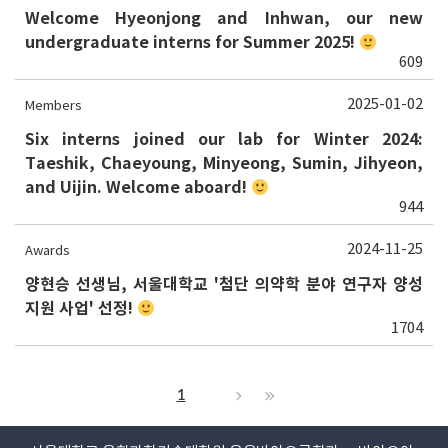
Welcome Hyeonjong and Inhwan, our new
undergraduate interns for Summer 2025!
609
2025-01-02
Members
Six interns joined our lab for Winter 2024:
Taeshik, Chaeyoung, Minyeong, Sumin, Jihyeon,
and Uijin. Welcome aboard!
944
2024-11-25
Awards
양현승 선생님, 서울대학교 '첨단 의약학 분야 연구자 양성
지원 사업' 선정!
1704
1